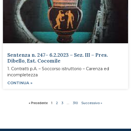
Sentenza n. 247– 6.2.2023 – Sez. III – Pres.
Dibello, Est. Cocomile
1. Contratti p.A. – Soccorso istruttorio – Carenza ed
incompletezza
CONTINUA »
« Precedente
1
2
3
…
310
Successivo »