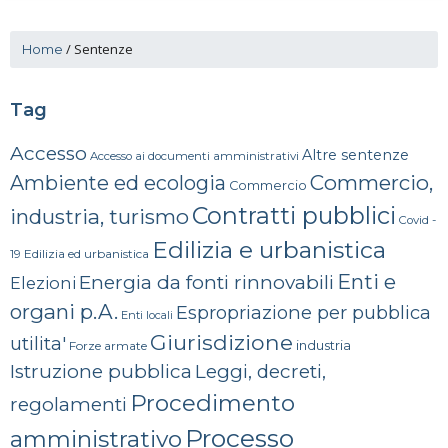
/
Sentenze
Home
Tag
Accesso
Altre sentenze
Accesso ai documenti amministrativi
Commercio,
Ambiente ed ecologia
Commercio
Contratti pubblici
industria, turismo
Covid -
Edilizia e urbanistica
Edilizia ed urbanistica
19
Enti e
Energia da fonti rinnovabili
Elezioni
organi p.A.
Espropriazione per pubblica
Enti locali
Giurisdizione
utilita'
industria
Forze armate
Istruzione pubblica
Leggi, decreti,
Procedimento
regolamenti
Processo
amministrativo