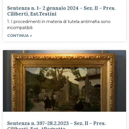
Sentenza n. 1– 2 gennaio 2024 – Sez. II – Pres.
Ciliberti, Est.Testini
1. I procedimenti in materia di tutela antimafia sono
incompatibili
CONTINUA »
Sentenza n. 397–28.2.2023 – Sez. II – Pres.