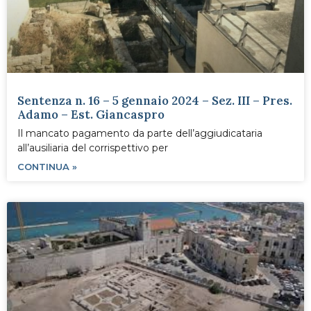
Sentenza n. 16 – 5 gennaio 2024 – Sez. III – Pres.
Adamo – Est. Giancaspro
Il mancato pagamento da parte dell’aggiudicataria
all’ausiliaria del corrispettivo per
CONTINUA »