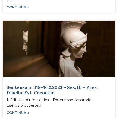
art.
CONTINUA »
Sentenza n. 319–16.2.2023 – Sez. III – Pres.
Dibello, Est. Cocomile
1. Edilizia ed urbanistica – Potere sanzionatorio –
Esercizio doveroso
CONTINUA »