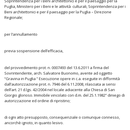
Soprintendenza per i Beni architettonici e per il paesaggio per la
Puglia, Ministero per i Beni e le attività culturali, Soprintendenza per i
Beni architettonici e per il paesaggio per la Puglia – Direzione
Regionale;
per l’annullamento
previa sospensione dell’efficacia,
del provvedimento prot. n. 0007493 del 13.6.2011 a firma del
Sovrintendente, arch. Salvatore Buonomo, avente ad oggetto
“Gravina in Puglia ” Esecuzione opere in c.a. eseguite in difformità
dall’autorizzazione prot. n. 7946 del 6.11.2008, rilasciata ai sensi
dell’art. 21 d.lgs. 42/2004 nel locale adiacente alla Chiesa di San
Giorgio glorioso. Immobile vincolato con d.m. del 25.1.1982” diniego di
autorizzazione ed ordine di ripristino;
di ogni atto presupposto, consequenziale o comunque connesso,
ancorchè ignoto, in quanto lesivo.