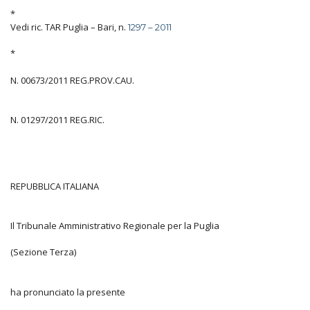
*
Vedi ric. TAR Puglia – Bari, n.
1297 – 2011
*
N. 00673/2011 REG.PROV.CAU.
N. 01297/2011 REG.RIC.
REPUBBLICA ITALIANA
Il Tribunale Amministrativo Regionale per la Puglia
(Sezione Terza)
ha pronunciato la presente