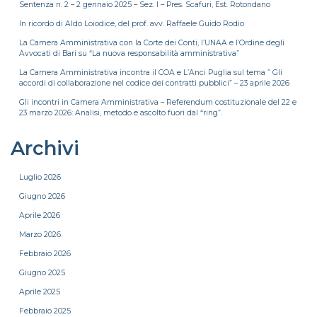
Sentenza n. 2 – 2 gennaio 2025 – Sez. I – Pres. Scafuri, Est. Rotondano
In ricordo di Aldo Loiodice, del prof. avv. Raffaele Guido Rodio
La Camera Amministrativa con la Corte dei Conti, l’UNAA e l’Ordine degli
Avvocati di Bari su “La nuova responsabilità amministrativa”
La Camera Amministrativa incontra il COA e L’Anci Puglia sul tema ” Gli
accordi di collaborazione nel codice dei contratti pubblici” – 23 aprile 2026
Gli incontri in Camera Amministrativa – Referendum costituzionale del 22 e
23 marzo 2026: Analisi, metodo e ascolto fuori dal “ring”.
Archivi
Luglio 2026
Giugno 2026
Aprile 2026
Marzo 2026
Febbraio 2026
Giugno 2025
Aprile 2025
Febbraio 2025