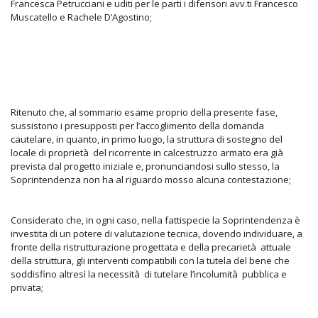
Francesca Petrucciani e uditi per le parti i difensori avv.ti Francesco
Muscatello e Rachele D’Agostino;
Ritenuto che, al sommario esame proprio della presente fase,
sussistono i presupposti per l’accoglimento della domanda
cautelare, in quanto, in primo luogo, la struttura di sostegno del
locale di proprietà del ricorrente in calcestruzzo armato era già
prevista dal progetto iniziale e, pronunciandosi sullo stesso, la
Soprintendenza non ha al riguardo mosso alcuna contestazione;
Considerato che, in ogni caso, nella fattispecie la Soprintendenza è
investita di un potere di valutazione tecnica, dovendo individuare, a
fronte della ristrutturazione progettata e della precarietà attuale
della struttura, gli interventi compatibili con la tutela del bene che
soddisfino altresì la necessità di tutelare l’incolumità pubblica e
privata;