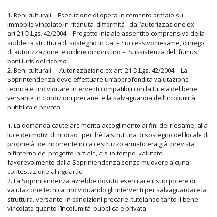
1. Beni culturali – Esecuzione di opera in cemento armato su
immobile vincolato in ritenuta difformità dall’autorizzazione ex
art.21 D.Lgs. 42/2004 – Progetto iniziale assentito comprensivo della
suddetta struttura di sostegno in c.a. – Successivo riesame, diniego
di autorizzazione e ordine di ripristino – Sussistenza del fumus
boni iuris del ricorso
2. Beni culturali – Autorizzazione ex art. 21 D.Lgs. 42/2004 – La
Soprintendenza deve effettuare un’approfondita valutazione
tecnica e individuare interventi compatibili con la tutela del bene
versante in condizioni precarie e la salvaguardia dell’incolumità
pubblica e privata
1. La domanda cautelare merita accoglimento ai fini del riesame, alla
luce dei motivi di ricorso, perchè la struttura di sostegno del locale di
proprietà del ricorrente in calcestruzzo armato era già prevista
all’interno del progetto iniziale, a suo tempo valutato
favorevolmente dalla Soprintendenza senza muovere alcuna
contestazione al riguardo
2. La Soprintendenza avrebbe dovuto esercitare il suo potere di
valutazione tecnica individuando gli interventi per salvaguardare la
struttura, versante in condizioni precarie, tutelando tanto il bene
vincolato quanto l’incolumità pubblica e privata.