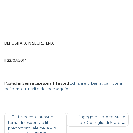
DEPOSITATA IN SEGRETERIA
Il 22/07/2011
Posted in Senza categoria
|
Tagged
,
Edilizia e urbanistica
Tutela
dei beni culturali e del paesaggio
Fatti vecchi e nuovi in
L’ingegneria processuale
tema di responsabilità
del Consiglio di Stato
precontrattuale della P.A.