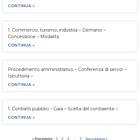
CONTINUA »
1. Commercio, turismo, industria – Demanio –
Concessione – Modalità
CONTINUA »
Procedimento amministrativo – Conferenza di servizi –
Istruttoria –
CONTINUA »
1. Contratti pubblici – Gara – Scelta del contraente –
CONTINUA »
« Precedente
1
2
3
…
7
Successivo »