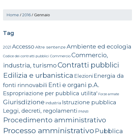
/
/
Gennaio
Home
2016
Tag
Ambiente ed ecologia
Accesso
Altre sentenze
2021
Commercio,
Commercio
Codice dei contratti pubblici
Contratti pubblici
industria, turismo
Edilizia e urbanistica
Energia da
Elezioni
Enti e organi p.A.
fonti rinnovabili
Espropriazione per pubblica utilita'
Forze armate
Giurisdizione
Istruzione pubblica
industria
Leggi, decreti, regolamenti
PNNR
Procedimento amministrativo
Processo amministrativo
Pubblica