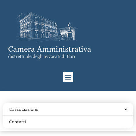
L’associazione
Contatti