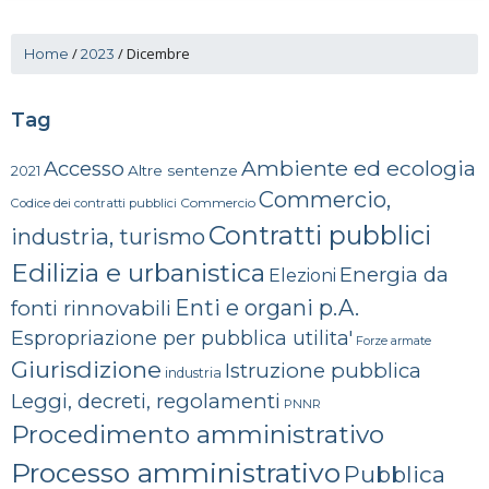
/
/
Dicembre
Home
2023
Tag
Ambiente ed ecologia
Accesso
Altre sentenze
2021
Commercio,
Commercio
Codice dei contratti pubblici
Contratti pubblici
industria, turismo
Edilizia e urbanistica
Energia da
Elezioni
Enti e organi p.A.
fonti rinnovabili
Espropriazione per pubblica utilita'
Forze armate
Giurisdizione
Istruzione pubblica
industria
Leggi, decreti, regolamenti
PNNR
Procedimento amministrativo
Processo amministrativo
Pubblica