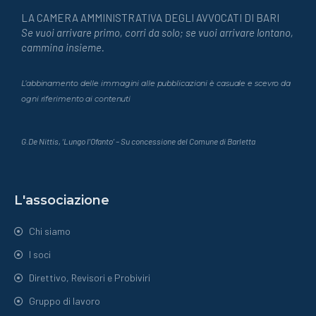
LA CAMERA AMMINISTRATIVA DEGLI AVVOCATI DI BARI
Se vuoi arrivare primo, corri da solo; se vuoi arrivare lontano,
cammina insieme.
L’abbinamento delle immagini alle pubblicazioni è casuale e scevro da
ogni riferimento ai contenuti
G.De Nittis, ‘Lungo l’Ofanto’ – Su concessione del Comune di Barletta
L'associazione
Chi siamo
I soci
Direttivo, Revisori e Probiviri
Gruppo di lavoro