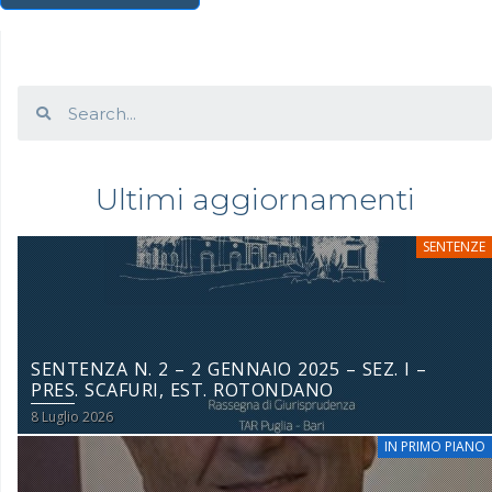
Ultimi aggiornamenti
SENTENZE
SENTENZA N. 2 – 2 GENNAIO 2025 – SEZ. I –
PRES. SCAFURI, EST. ROTONDANO
8 Luglio 2026
IN PRIMO PIANO