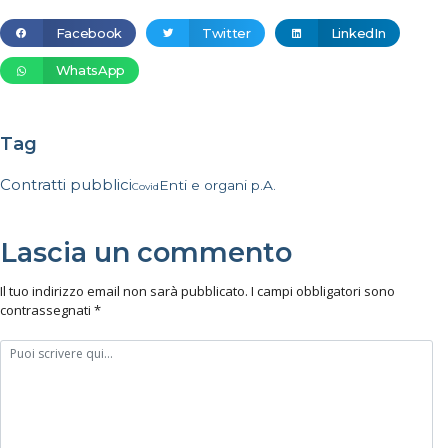
Facebook
Twitter
LinkedIn
WhatsApp
Tag
Contratti pubblici
Enti e organi p.A.
Covid
Lascia un commento
Il tuo indirizzo email non sarà pubblicato.
I campi obbligatori sono
contrassegnati
*