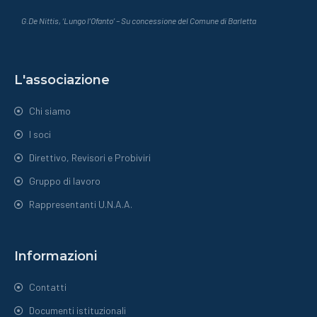
G.De Nittis, ‘Lungo l’Ofanto’ – Su concessione del Comune di Barletta
L'associazione
Chi siamo
I soci
Direttivo, Revisori e Probiviri
Gruppo di lavoro
Rappresentanti U.N.A.A.
Informazioni
Contatti
Documenti istituzionali