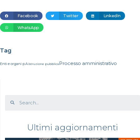
Facebook
Twitter
LinkedIn
WhatsApp
Tag
Processo amministrativo
Enti e organi p.A.
Istruzione pubblica
Ultimi aggiornamenti