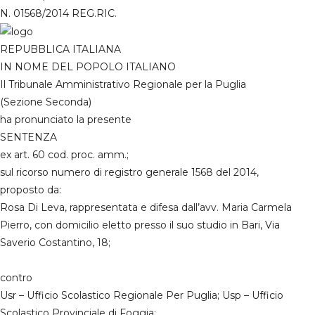
N. 01568/2014 REG.RIC.
REPUBBLICA ITALIANA
IN NOME DEL POPOLO ITALIANO
Il Tribunale Amministrativo Regionale per la Puglia
(Sezione Seconda)
ha pronunciato la presente
SENTENZA
ex art. 60 cod. proc. amm.;
sul ricorso numero di registro generale 1568 del 2014,
proposto da:
Rosa Di Leva, rappresentata e difesa dall’avv. Maria Carmela
Pierro, con domicilio eletto presso il suo studio in Bari, Via
Saverio Costantino, 18;
contro
Usr – Ufficio Scolastico Regionale Per Puglia; Usp – Ufficio
Scolastico Provinciale di Foggia;