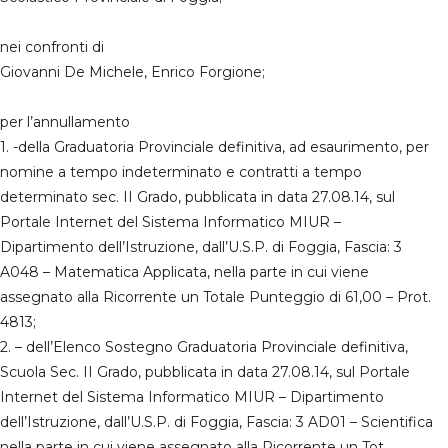
nei confronti di
Giovanni De Michele, Enrico Forgione;
per l’annullamento
1. -della Graduatoria Provinciale definitiva, ad esaurimento, per
nomine a tempo indeterminato e contratti a tempo
determinato sec. II Grado, pubblicata in data 27.08.14, sul
Portale Internet del Sistema Informatico MIUR –
Dipartimento dell’Istruzione, dall’U.S.P. di Foggia, Fascia: 3
A048 – Matematica Applicata, nella parte in cui viene
assegnato alla Ricorrente un Totale Punteggio di 61,00 – Prot.
4813;
2. – dell’Elenco Sostegno Graduatoria Provinciale definitiva,
Scuola Sec. II Grado, pubblicata in data 27.08.14, sul Portale
Internet del Sistema Informatico MIUR – Dipartimento
dell’Istruzione, dall’U.S.P. di Foggia, Fascia: 3 AD01 – Scientifica
nella parte in cui viene assegnato alla Ricorrente un Tot.