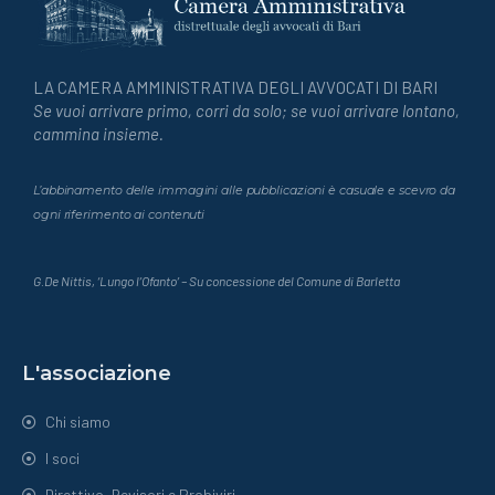
LA CAMERA AMMINISTRATIVA DEGLI AVVOCATI DI BARI
Se vuoi arrivare primo, corri da solo; se vuoi arrivare lontano,
cammina insieme.
L’abbinamento delle immagini alle pubblicazioni è casuale e scevro da
ogni riferimento ai contenuti
G.De Nittis, ‘Lungo l’Ofanto’ – Su concessione del Comune di Barletta
L'associazione
Chi siamo
I soci
Direttivo, Revisori e Probiviri