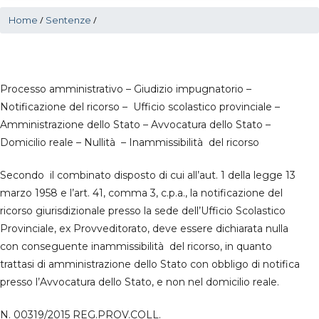
/
/
Home
Sentenze
Processo amministrativo – Giudizio impugnatorio –
Notificazione del ricorso – Ufficio scolastico provinciale –
Amministrazione dello Stato – Avvocatura dello Stato –
Domicilio reale – Nullità – Inammissibilità del ricorso
Secondo il combinato disposto di cui all’aut. 1 della legge 13
marzo 1958 e l’art. 41, comma 3, c.p.a., la notificazione del
ricorso giurisdizionale presso la sede dell’Ufficio Scolastico
Provinciale, ex Provveditorato, deve essere dichiarata nulla
con conseguente inammissibilità del ricorso, in quanto
trattasi di amministrazione dello Stato con obbligo di notifica
presso l’Avvocatura dello Stato, e non nel domicilio reale.
N. 00319/2015 REG.PROV.COLL.