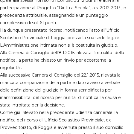
quale alla stessa non sono riconosciuti 12 punti relativi alla
partecipazione al Progetto “Diritti a Scuola”, a.s. 2012-2013, in
precedenza attribuitile, assegnandole un punteggio
complessivo di soli 61 punti.
Ha dunque presentato ricorso, notificando l’atto all’Ufficio
Scolastico Provinciale di Foggia, presso la sua sede legale.
L’Amministrazione intimata non si è costituita in giudizio.
Alla Camera di Consiglio dell’8.1.2015, rilevata l’irritualità della
notifica, la parte ha chiesto un rinvio per accertarne la
regolarità .
Alla successiva Camera di Consiglio del 22.1.2015, rilevata la
mancata comparizione della parte e dato avviso a verbale
della definizione del giudizio in forma semplificata per
inammissibilità del ricorso per nullità di notifica, la causa è
stata introitata per la decisione.
Come già rilevato nella precedente udienza camerale, la
notifica del ricorso all’Ufficio Scolastico Provinciale, ex
Provveditorato, di Foggia è avvenuta presso il suo domicilio