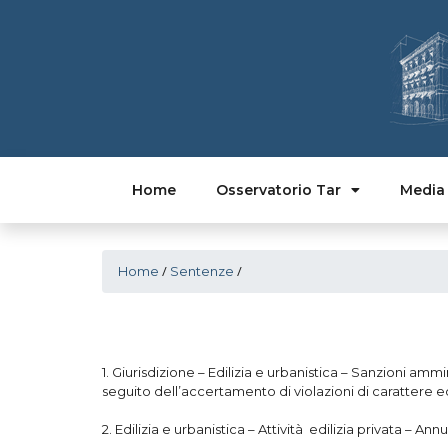
Home
Osservatorio Tar
Media
/
/
Home
Sentenze
1. Giurisdizione – Edilizia e urbanistica – Sanzioni am
seguito dell’accertamento di violazioni di carattere edi
2. Edilizia e urbanistica – Attività edilizia privata – An