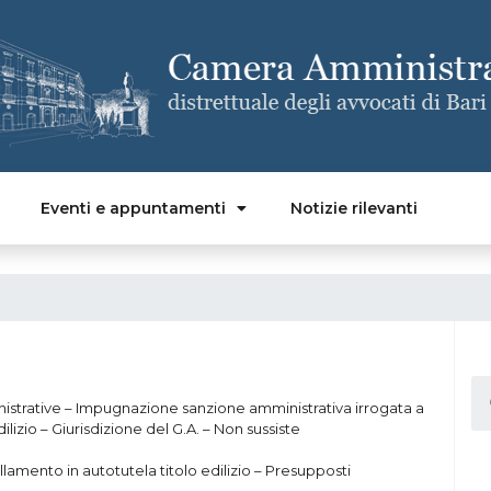
Eventi e appuntamenti
Notizie rilevanti
ministrative – Impugnazione sanzione amministrativa irrogata a
lizio – Giurisdizione del G.A. – Non sussiste
nullamento in autotutela titolo edilizio – Presupposti