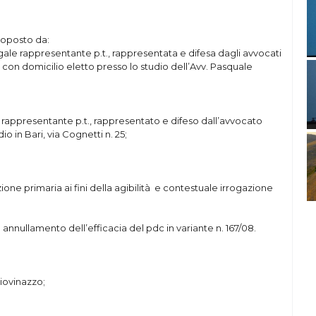
proposto da:
legale rappresentante p.t., rappresentata e difesa dagli avvocati
con domicilio eletto presso lo studio dell’Avv. Pasquale
rappresentante p.t., rappresentato e difeso dall’avvocato
io in Bari, via Cognetti n. 25;
one primaria ai fini della agibilità e contestuale irrogazione
annullamento dell’efficacia del pdc in variante n. 167/08.
Giovinazzo;