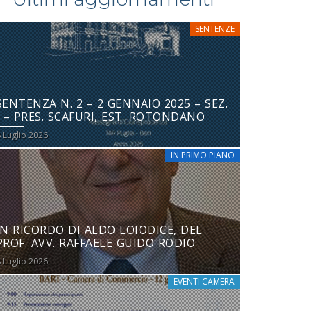
SENTENZE
SENTENZA N. 2 – 2 GENNAIO 2025 – SEZ.
I – PRES. SCAFURI, EST. ROTONDANO
 Luglio 2026
IN PRIMO PIANO
IN RICORDO DI ALDO LOIODICE, DEL
PROF. AVV. RAFFAELE GUIDO RODIO
 Luglio 2026
EVENTI CAMERA