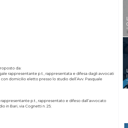
 proposto da:
legale rappresentante p.t., rappresentata e difesa dagli avvocati
con domicilio eletto presso lo studio dell’Avv. Pasquale
2
rappresentante p.t., rappresentato e difeso dall’avvocato
io in Bari, via Cognetti n. 25;