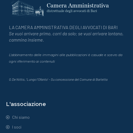
LA CAMERA AMMINISTRATIVA DEGLI AVVOCATI DI BARI
Se vuoi arrivare primo, corri da solo; se vuoi arrivare lontano,
cammina insieme.
L’abbinamento delle immagini alle pubblicazioni è casuale e scevro da
ogni riferimento ai contenuti
G.De Nittis, ‘Lungo l’Ofanto’ – Su concessione del Comune di Barletta
L'associazione
Chi siamo
I soci