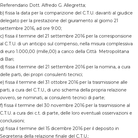
Referendario Dott. Alfredo G. Allegretta;
b) fissa la data per la comparizione del C.T.U. davanti al giudice
delegato per la prestazione del giuramento al giorno 21
settembre 2016, ad ore 9:00;
c) fissa il termine del 21 settembre 2016 per la corresponsione
al C.T.U. di un anticipo sul compenso, nella misura complessiva
di euro 1.000,00 (mille,00) a carico della Città Metropolitana
di Bari;
d) fissa il termine del 21 settembre 2016 per la nomina, a cura
delle parti, dei propri consulenti tecnici;
e) fissa il termine del 31 ottobre 2016 per la trasmissione alle
parti, a cura del C.T.U., di uno schema della propria relazione
ovvero, se nominati, ai consulenti tecnici di parte;
f) fissa il termine del 30 novembre 2016 per la trasmissione al
C.T.U. a cura dei c.t. di parte, delle loro eventuali osservazioni e
conclusioni;
g) fissa il termine del 15 dicembre 2016 per il deposito in
Segreteria della relazione finale del C.T.U.;