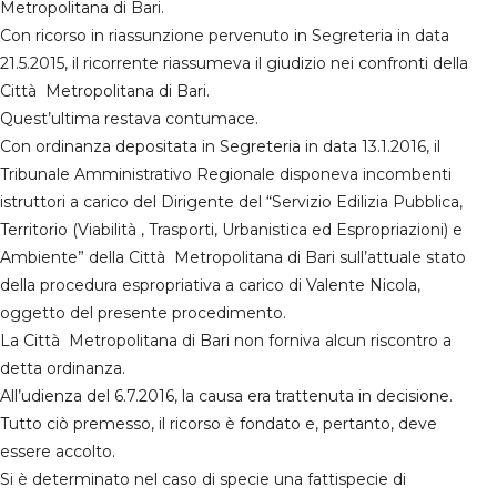
Metropolitana di Bari.
Con ricorso in riassunzione pervenuto in Segreteria in data
21.5.2015, il ricorrente riassumeva il giudizio nei confronti della
Città Metropolitana di Bari.
Quest’ultima restava contumace.
Con ordinanza depositata in Segreteria in data 13.1.2016, il
Tribunale Amministrativo Regionale disponeva incombenti
istruttori a carico del Dirigente del “Servizio Edilizia Pubblica,
Territorio (Viabilità , Trasporti, Urbanistica ed Espropriazioni) e
Ambiente” della Città Metropolitana di Bari sull’attuale stato
della procedura espropriativa a carico di Valente Nicola,
oggetto del presente procedimento.
La Città Metropolitana di Bari non forniva alcun riscontro a
detta ordinanza.
All’udienza del 6.7.2016, la causa era trattenuta in decisione.
Tutto ciò premesso, il ricorso è fondato e, pertanto, deve
essere accolto.
Si è determinato nel caso di specie una fattispecie di