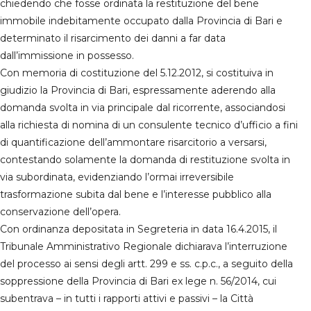
chiedendo che fosse ordinata la restituzione del bene
immobile indebitamente occupato dalla Provincia di Bari e
determinato il risarcimento dei danni a far data
dall’immissione in possesso.
Con memoria di costituzione del 5.12.2012, si costituiva in
giudizio la Provincia di Bari, espressamente aderendo alla
domanda svolta in via principale dal ricorrente, associandosi
alla richiesta di nomina di un consulente tecnico d’ufficio a fini
di quantificazione dell’ammontare risarcitorio a versarsi,
contestando solamente la domanda di restituzione svolta in
via subordinata, evidenziando l’ormai irreversibile
trasformazione subita dal bene e l’interesse pubblico alla
conservazione dell’opera.
Con ordinanza depositata in Segreteria in data 16.4.2015, il
Tribunale Amministrativo Regionale dichiarava l’interruzione
del processo ai sensi degli artt. 299 e ss. c.p.c., a seguito della
soppressione della Provincia di Bari ex lege n. 56/2014, cui
subentrava – in tutti i rapporti attivi e passivi – la Città