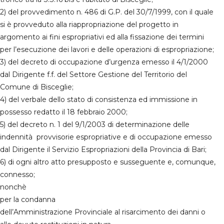
2) del provvedimento n. 486 di G.P. del 30/7/1999, con il quale
si è provveduto alla riappropriazione del progetto in
argomento ai fini espropriativi ed alla fissazione dei termini
per l’esecuzione dei lavori e delle operazioni di espropriazione;
3) del decreto di occupazione d’urgenza emesso il 4/1/2000
dal Dirigente f.f. del Settore Gestione del Territorio del
Comune di Bisceglie;
4) del verbale dello stato di consistenza ed immissione in
possesso redatto il 18 febbraio 2000;
5) del decreto n. 1 del 9/1/2003 di determinazione delle
indennità provvisorie espropriative e di occupazione emesso
dal Dirigente il Servizio Espropriazioni della Provincia di Bari;
6) di ogni altro atto presupposto e susseguente e, comunque,
connesso;
nonchè
per la condanna
dell’Amministrazione Provinciale al risarcimento dei danni o