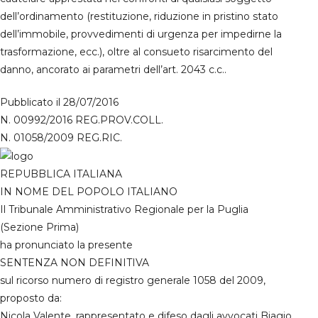
dell’ordinamento (restituzione, riduzione in pristino stato
dell’immobile, provvedimenti di urgenza per impedirne la
trasformazione, ecc.), oltre al consueto risarcimento del
danno, ancorato ai parametri dell’art. 2043 c.c..
Pubblicato il 28/07/2016
N. 00992/2016 REG.PROV.COLL.
N. 01058/2009 REG.RIC.
REPUBBLICA ITALIANA
IN NOME DEL POPOLO ITALIANO
Il Tribunale Amministrativo Regionale per la Puglia
(Sezione Prima)
ha pronunciato la presente
SENTENZA NON DEFINITIVA
sul ricorso numero di registro generale 1058 del 2009,
proposto da:
Nicola Valente, rappresentato e difeso dagli avvocati Biagio