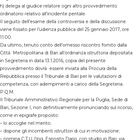
h) delega al giudice relatore ogni altro provvedimento
ordinatorio relativo all’incidente peritale.
Il seguito dell’esame della controversia e della discussione
viene fissato per l’udienza pubblica del 25 gennaio 2017, ore
11:00.
Da ultimo, tenuto conto dell’omesso riscontro fornito dalla
Città Metropolitana di Bari all’ordinanza istruttoria depositata
in Segreteria in data 13.1.2016, copia del presente
provvedimento dovrà essere inviata alla Procura della
Repubblica presso il Tribunale di Bari per le valutazioni di
competenza, con adempimenti a carico della Segreteria.
P.Q.M.
Il Tribunale Amministrativo Regionale per la Puglia, Sede di
Bari, Sezione I, non definitivamente pronunciando sul ricorso,
come in epigrafe proposto:
– lo accoglie nel merito;
– dispone gli incombenti istruttori di cui in motivazione;
– nomina C.T.U. l’ing. Esposito Dario, con studio in Bari, via