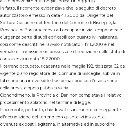
atti e provvedimenti meglio indicati in oggetto.
In fatto, il ricorrente evidenziava che, a seguito di decreto
autorizzatorio emesso in data 4.1.2000 dal Dirigente del
Settore Gestione del Territorio del Comune di Bisceglie, la
Provincia di Bari procedeva ad occupare in via temporanea e
d’urgenza parte di suoli edificabili con quanto ivi insistente,
così come descritti nell’avviso notificato il 17.1.2000 e nel
verbale di immissione in possesso e di redazione dello stato di
consistenza in data 18.2.2000.
Il terreno occupato, ricadente nella maglia 192, tipizzata C2 dal
vigente piano regolatore del Comune di Bisceglie, subiva in
tal modo una irreversibile trasformazione con l’esecuzione
della prevista opera pubblica viaria.
Cionondimeno, la Provincia di Bari non completava il relativo
procedimento ablatorio nel termine di legge.
Il ricorrente, pertanto, chiedeva il risarcimento conseguente
all’occupazione del terreno con quanto ivi insistente,
divenuta ex post illegittima, in alternativa ed in subordine