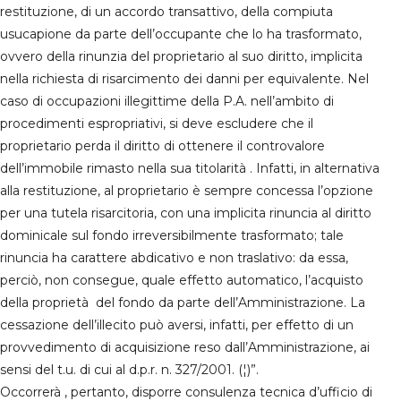
restituzione, di un accordo transattivo, della compiuta
usucapione da parte dell’occupante che lo ha trasformato,
ovvero della rinunzia del proprietario al suo diritto, implicita
nella richiesta di risarcimento dei danni per equivalente. Nel
caso di occupazioni illegittime della P.A. nell’ambito di
procedimenti espropriativi, si deve escludere che il
proprietario perda il diritto di ottenere il controvalore
dell’immobile rimasto nella sua titolarità . Infatti, in alternativa
alla restituzione, al proprietario è sempre concessa l’opzione
per una tutela risarcitoria, con una implicita rinuncia al diritto
dominicale sul fondo irreversibilmente trasformato; tale
rinuncia ha carattere abdicativo e non traslativo: da essa,
perciò, non consegue, quale effetto automatico, l’acquisto
della proprietà del fondo da parte dell’Amministrazione. La
cessazione dell’illecito può aversi, infatti, per effetto di un
provvedimento di acquisizione reso dall’Amministrazione, ai
sensi del t.u. di cui al d.p.r. n. 327/2001. (¦)”.
Occorrerà , pertanto, disporre consulenza tecnica d’ufficio di