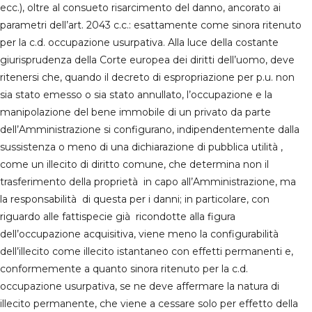
ecc.), oltre al consueto risarcimento del danno, ancorato ai
parametri dell’art. 2043 c.c.: esattamente come sinora ritenuto
per la c.d. occupazione usurpativa. Alla luce della costante
giurisprudenza della Corte europea dei diritti dell’uomo, deve
ritenersi che, quando il decreto di espropriazione per p.u. non
sia stato emesso o sia stato annullato, l’occupazione e la
manipolazione del bene immobile di un privato da parte
dell’Amministrazione si configurano, indipendentemente dalla
sussistenza o meno di una dichiarazione di pubblica utilità ,
come un illecito di diritto comune, che determina non il
trasferimento della proprietà in capo all’Amministrazione, ma
la responsabilità di questa per i danni; in particolare, con
riguardo alle fattispecie già ricondotte alla figura
dell’occupazione acquisitiva, viene meno la configurabilità
dell’illecito come illecito istantaneo con effetti permanenti e,
conformemente a quanto sinora ritenuto per la c.d.
occupazione usurpativa, se ne deve affermare la natura di
illecito permanente, che viene a cessare solo per effetto della