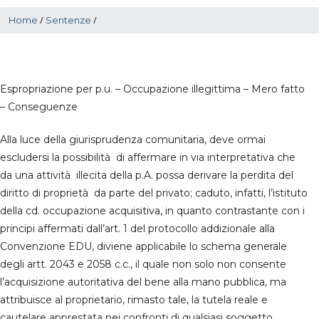
/
/
Home
Sentenze
Espropriazione per p.u. – Occupazione illegittima – Mero fatto
– Conseguenze
Alla luce della giurisprudenza comunitaria, deve ormai
escludersi la possibilità di affermare in via interpretativa che
da una attività illecita della p.A. possa derivare la perdita del
diritto di proprietà da parte del privato; caduto, infatti, l’istituto
della cd. occupazione acquisitiva, in quanto contrastante con i
principi affermati dall’art. 1 del protocollo addizionale alla
Convenzione EDU, diviene applicabile lo schema generale
degli artt. 2043 e 2058 c.c., il quale non solo non consente
l’acquisizione autoritativa del bene alla mano pubblica, ma
attribuisce al proprietario, rimasto tale, la tutela reale e
cautelare apprestata nei confronti di qualsiasi soggetto