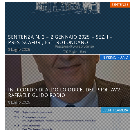
SENTENZE
SENTENZA N. 2 – 2 GENNAIO 2025 – SEZ. I –
PRES. SCAFURI, EST. ROTONDANO
8 Luglio 2026
IN PRIMO PIANO
IN RICORDO DI ALDO LOIODICE, DEL PROF. AVV.
RAFFAELE GUIDO RODIO
8 Luglio 2026
EVENTI CAMERA