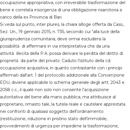
occupazione appropriativa, con irreversibile trasformazione del
bene e correlata insorgenza di una obbligazione risarcitoria a
carico della ex Provincia di Bari.
Si veda sul punto, inter plures, la chiara silloge offerta da Cass.,
Sez. Un., 19 gennaio 2015, n. 735, secondo cui “alla luce della
giurisprudenza comunitaria, deve ormai escludersi la
possibilità di affermare in via interpretativa che da una
attività illecita della P.A. possa derivare la perdita del diritto di
proprietà da parte del privato. Caduto l’istituto della cd.
occupazione acquisitiva, in quanto contrastante con i principi
affermati dall’art. 1 del protocollo addizionale alla Convenzione
EDU, diviene applicabile lo schema generale degli artt. 2043 e
2058 c.c., il quale non solo non consente l’acquisizione
autoritativa del bene alla mano pubblica, ma attribuisce al
proprietario, rimasto tale, la tutela reale e cautelare apprestata
nei confronti di qualsiasi soggetto dell’ordinamento
(restituzione, riduzione in pristino stato dell’immobile,
provvedimenti di urgenza per impedirne la trasformazione,