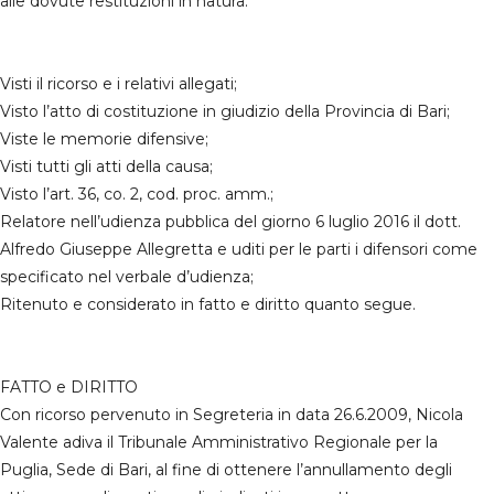
alle dovute restituzioni in natura.
Visti il ricorso e i relativi allegati;
Visto l’atto di costituzione in giudizio della Provincia di Bari;
Viste le memorie difensive;
Visti tutti gli atti della causa;
Visto l’art. 36, co. 2, cod. proc. amm.;
Relatore nell’udienza pubblica del giorno 6 luglio 2016 il dott.
Alfredo Giuseppe Allegretta e uditi per le parti i difensori come
specificato nel verbale d’udienza;
Ritenuto e considerato in fatto e diritto quanto segue.
FATTO e DIRITTO
Con ricorso pervenuto in Segreteria in data 26.6.2009, Nicola
Valente adiva il Tribunale Amministrativo Regionale per la
Puglia, Sede di Bari, al fine di ottenere l’annullamento degli